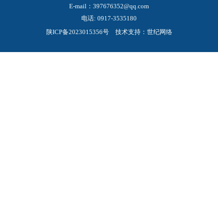
E-mail：397676352@qq.com
电话:
0917-3535180
陕ICP备2023015356号
技术支持：世纪网络