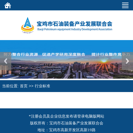
Previous
Next
当前位置: 首页 >> 行业标准
*注册会员及企业信息发布请登录电脑版网站
版权所有：宝鸡市石油装备产业发展联合会
地址：宝鸡市高新开发区高新19路