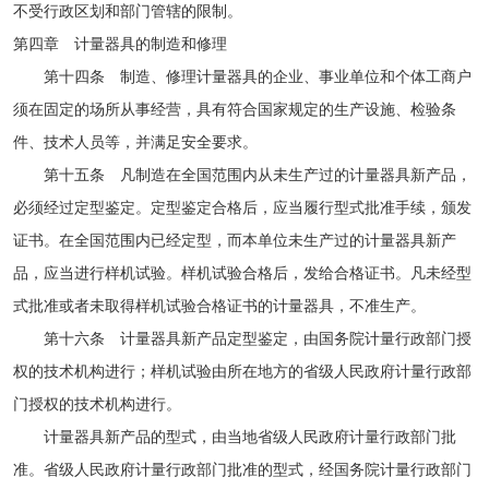
不受行政区划和部门管辖的限制。
第四章 计量器具的制造和修理
第十四条 制造、修理计量器具的企业、事业单位和个体工商户
须在固定的场所从事经营，具有符合国家规定的生产设施、检验条
件、技术人员等，并满足安全要求。
第十五条 凡制造在全国范围内从未生产过的计量器具新产品，
必须经过定型鉴定。定型鉴定合格后，应当履行型式批准手续，颁发
证书。在全国范围内已经定型，而本单位未生产过的计量器具新产
品，应当进行样机试验。样机试验合格后，发给合格证书。凡未经型
式批准或者未取得样机试验合格证书的计量器具，不准生产。
第十六条 计量器具新产品定型鉴定，由国务院计量行政部门授
权的技术机构进行；样机试验由所在地方的省级人民政府计量行政部
门授权的技术机构进行。
计量器具新产品的型式，由当地省级人民政府计量行政部门批
准。省级人民政府计量行政部门批准的型式，经国务院计量行政部门