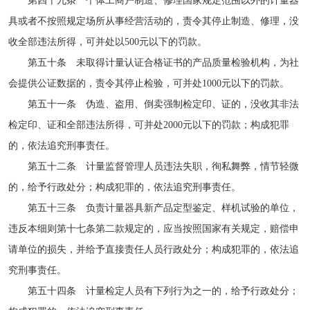
第四十九条 个体工商户制造、修理国家规定范围以外的计量器
具或者不按照规定场所从事经营活动的，责令其停止制造、修理，没
收全部违法所得，可并处以500元以下的罚款。
第五十条 未取得计量认证合格证书的产品质量检验机构，为社
会提供公证数据的，责令其停止检验，可并处1000元以下的罚款。
第五十一条 伪造、盗用、倒卖强制检定印、证的，没收其非法
检定印、证和全部违法所得，可并处2000元以下的罚款；构成犯罪
的，依法追究刑事责任。
第五十二条 计量监督管理人员违法失职，徇私舞弊，情节轻微
的，给予行政处分；构成犯罪的，依法追究刑事责任。
第五十三条 负责计量器具新产品定型鉴定、样机试验的单位，
违反本细则第十七条第二款规定的，应当按照国家有关规定，赔偿申
请单位的损失，并给予直接责任人员行政处分；构成犯罪的，依法追
究刑事责任。
第五十四条 计量检定人员有下列行为之一的，给予行政处分；